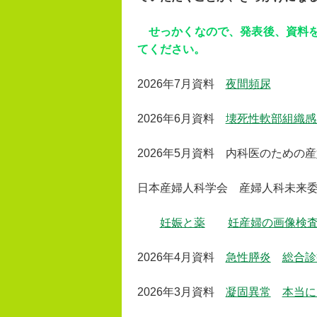
せっかくなので、
発表後、資料を共有
てください。
2026年7月資料
夜間頻尿
2026年6月資料
壊死性軟部組織感
2026年5月資料 内科医のための
日本産婦人科学会 産婦人科未来
妊娠と薬
妊産婦の画像検
2026年4月資料
急性膵炎
総合診
2026年3月資料
凝固異常
本当に