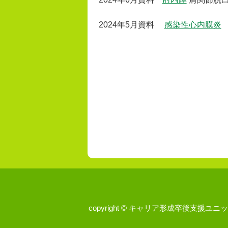
2024年5月資料
感染性心内膜炎
copyright © キャリア形成卒後支援ユニット, All 