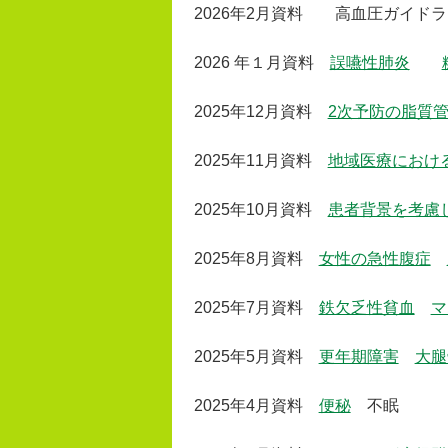
2026年2月資料 高血圧ガイ
2026 年１月資料
誤嚥性肺炎
2025年12月資料
2次予防の脂質
2025年11月資料
地域医療におけ
2025年10月資料
患者背景を考慮
2025年8月資料
女性の急性腹症
2025年7月資料
鉄欠乏性貧血
マ
2025年5月資料
更年期障害
大腿
2025年4月資料
便秘
不眠