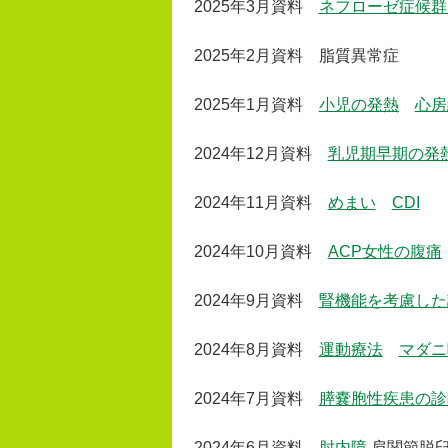
2025年3月資料
ネフローゼ症候群
2025年2月資料 脂質異常症
2025年1月資料
小児の発熱
心房
2024年12月資料
乳児期早期の発
2024年11月資料
めまい
CDI
2024年10月資料
ACP
女性の腹痛
2024年9月資料
腎機能を考慮した
2024年8月資料
運動療法
マダニ
2024年7月資料
膵嚢胞性疾患の診
2024年6月資料
肘内障
肩関節脱