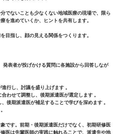
十分でないことも少なくない地域医療の現場で、限ら
診療を進めていくか、ヒントを共有します。
携を目指し、顔の見える関係をつくります。
あと、発表者が投げかける質問に各施設から回答しなが
が進行し、討議を盛り上げます 。
に合わせて調整し、後期派遣医が選定します 。
し、後期派遣医が補足することで学びを深めます 。
う。
対象です。前期・後期派遣医だけでなく、初期研修医
研修医は先輩医師の実践に触れることで、派遣先や地