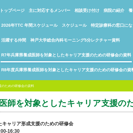
トップページ
主に対応するメンバー
相談受け付け
病院の紹介
養
2026年TTC 年間スケジュール
スケジュール
特定診療科の窓口にな
活躍する仲間
神戸大学総合内科モーニング5分レクチャー資料
R7年兵庫県養成医師を対象としたキャリア支援のための研修会の資料
R8年度兵庫県養成医師を対象としたキャリア支援のための研修会の資
援のための研修会の資料
成医師を対象としたキャリア支援の
たキャリア形成支援のための研修会
-16:30