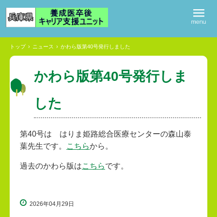
トップ
›
ニュース
›
かわら版第40号発行しました
かわら版第40号発行しま
した
第40号は はりま姫路総合医療センターの森山泰
葉先生です。
こちら
から。
過去のかわら版は
こちら
です。
2026年04月29日