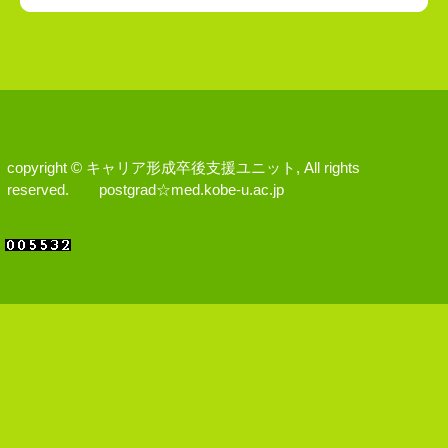
copyright © キャリア形成卒後支援ユニット, All rights
reserved. postgrad☆med.kobe-u.ac.jp